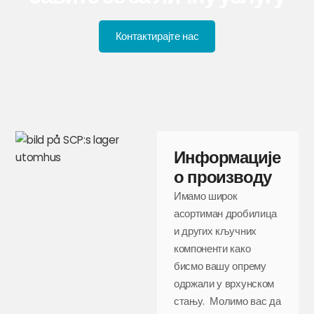
Контактирајте нас
Информације
о производу
Имамо широк
асортиман дробилица
и других кључних
компоненти како
бисмо вашу опрему
одржали у врхунском
стању. Молимо вас да