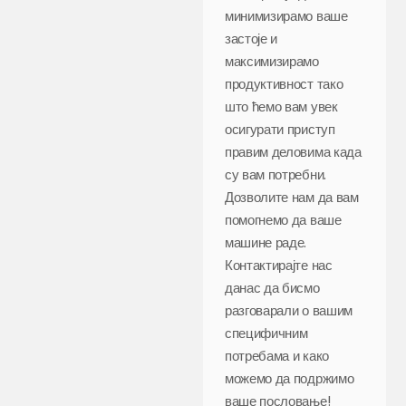
минимизирамо ваше
застоје и
максимизирамо
продуктивност тако
што ћемо вам увек
осигурати приступ
правим деловима када
су вам потребни.
Дозволите нам да вам
помогнемо да ваше
машине раде.
Контактирајте нас
данас да бисмо
разговарали о вашим
специфичним
потребама и како
можемо да подржимо
ваше пословање!