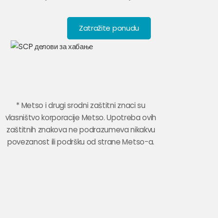
Zatražite ponudu
* Metso i drugi srodni zaštitni znaci su
vlasništvo korporacije Metso. Upotreba ovih
zaštitnih znakova ne podrazumeva nikakvu
povezanost ili podršku od strane Metso-a.