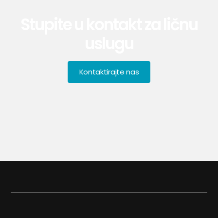
Stupite u kontakt za ličnu
uslugu
Kontaktirajte nas